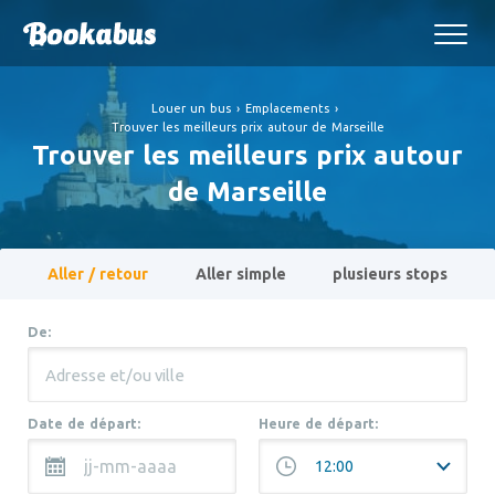
Louer un bus
›
Emplacements
›
Trouver les meilleurs prix autour de Marseille
Trouver les meilleurs prix autour
de Marseille
Aller / retour
Aller simple
plusieurs stops
De:
Date de départ:
Heure de départ: