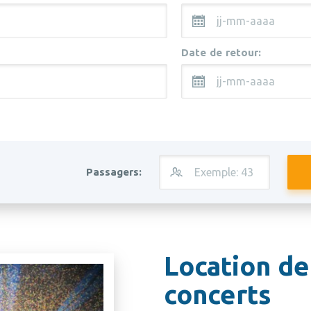
Date de retour:
Passagers:
Location de
concerts