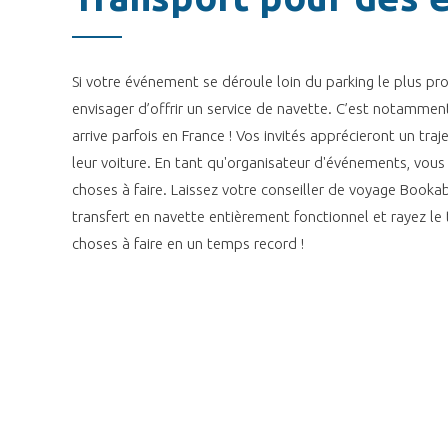
Si votre événement se déroule loin du parking le plus pr
envisager d’offrir un service de navette. C’est notamment 
arrive parfois en France ! Vos invités apprécieront un traj
leur voiture. En tant qu'organisateur d'événements, vous
choses à faire. Laissez votre conseiller de voyage Booka
transfert en navette entièrement fonctionnel et rayez le 
choses à faire en un temps record !