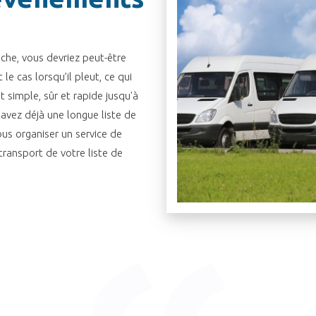
oche, vous devriez peut-être
le cas lorsqu’il pleut, ce qui
et simple, sûr et rapide jusqu'à
 avez déjà une longue liste de
bus organiser un service de
transport de votre liste de