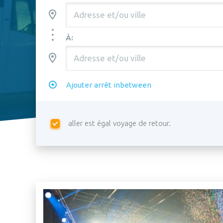
À:
Ajouter arrêt inbetween
aller est égal voyage de retour.