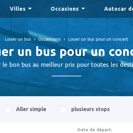
Villes
Occasions
Autocar d
Louer un bus
›
Occassions
›
Louer un bus pour un concert
er un bus pour un con
 le bon bus au meilleur prix pour toutes les desti
Aller simple
plusieurs stops
Date de départ: