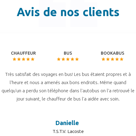
Avis de nos clients
CHAUFFEUR
BUS
BOOKABUS
Très satisfait des voyages en bus! Les bus étaient propres et à
l'heure et nous a amenés aux bons endroits. Même quand
quelqu'un a perdu son téléphone dans l'autobus on l'a retrouvé le
jour suivant, le chauffeur de bus l'a aidée avec soin.
Danielle
T.S.T.V. Lacoste