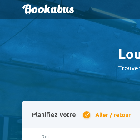
Lou
Trouver
Planifiez votre
Aller / retour
De: