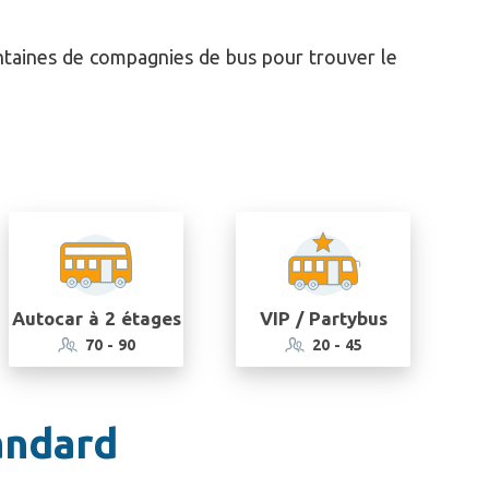
entaines de compagnies de bus pour trouver le
Autocar à 2 étages
VIP / Partybus
70 - 90
20 - 45
andard