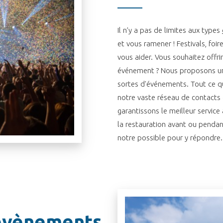
Il n’y a pas de limites aux types
et vous ramener ! Festivals, foir
vous aider. Vous souhaitez offrir
événement ? Nous proposons un
sortes d'événements. Tout ce que
notre vaste réseau de contacts 
garantissons le meilleur service
la restauration avant ou pendan
notre possible pour y répondre.
 évènements